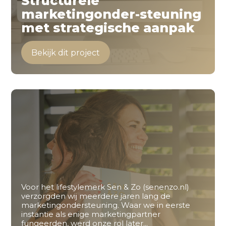
Structurele
marketingonder-steuning
met strategische aanpak
Bekijk dit project
Voor het lifestylemerk Sen & Zo (senenzo.nl)
verzorgden wij meerdere jaren lang de
marketingondersteuning. Waar we in eerste
instantie als enige marketingpartner
fungeerden, werd onze rol later...