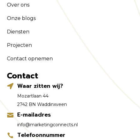
Over ons
Onze blogs
Diensten
Projecten
Contact opnemen
Contact
Waar zitten wij?

Mozartlaan 44
2742 BN Waddinxveen
E-mailadres

info@marketingconnects.nl
Telefoonnummer
