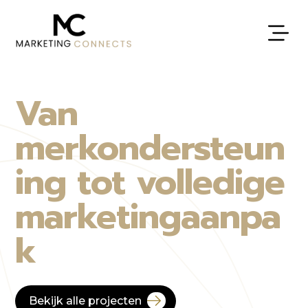
Van
merkondersteun
ing tot volledige
marketingaanpa
k
Bekijk alle projecten