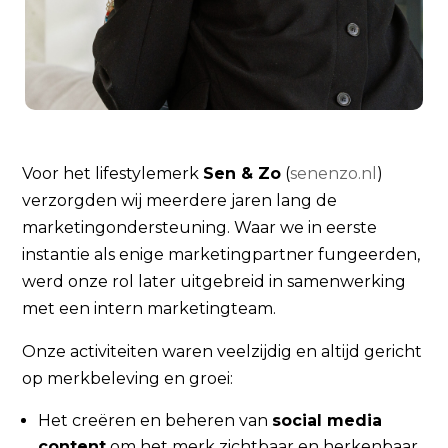
Voor het lifestylemerk
Sen & Zo
(
senenzo.nl
)
verzorgden wij meerdere jaren lang de
marketingondersteuning. Waar we in eerste
instantie als enige marketingpartner fungeerden,
werd onze rol later uitgebreid in samenwerking
met een intern marketingteam.
Onze activiteiten waren veelzijdig en altijd gericht
op merkbeleving en groei:
Het creëren en beheren van
social media
content
om het merk zichtbaar en herkenbaar