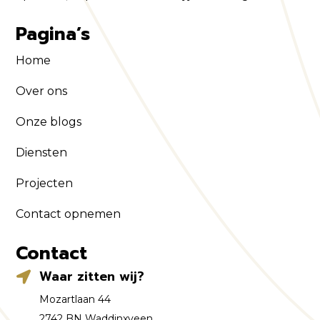
Pagina’s
Home
Over ons
Onze blogs
Diensten
Projecten
Contact opnemen
Contact
Waar zitten wij?

Mozartlaan 44
2742 BN Waddinxveen