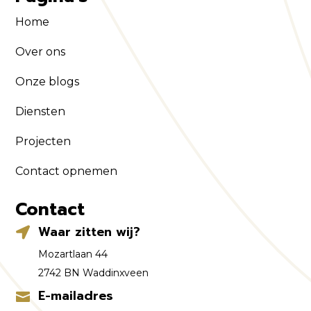
Home
Over ons
Onze blogs
Diensten
Projecten
Contact opnemen
Contact
Waar zitten wij?

Mozartlaan 44
2742 BN Waddinxveen
E-mailadres
