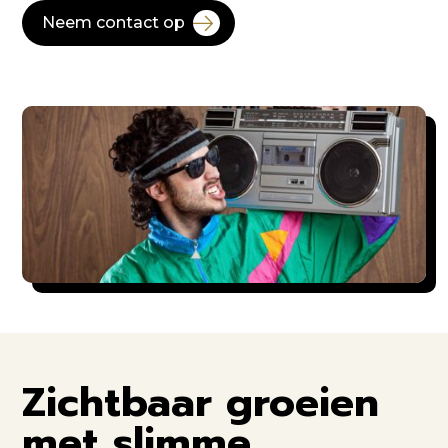
Neem contact op
Zichtbaar groeien
met slimme