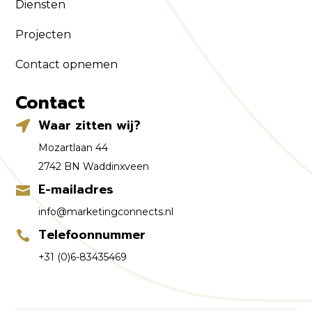
Diensten
Projecten
Contact opnemen
Contact
Waar zitten wij?

Mozartlaan 44
2742 BN Waddinxveen
E-mailadres

info@marketingconnects.nl
Telefoonnummer

+31 (0)6-83435469