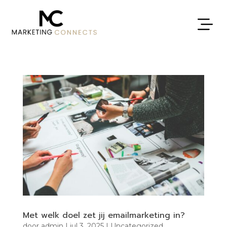
Met welk doel zet jij emailmarketing in?
door
admin
|
jul 3, 2025
|
Uncategorized